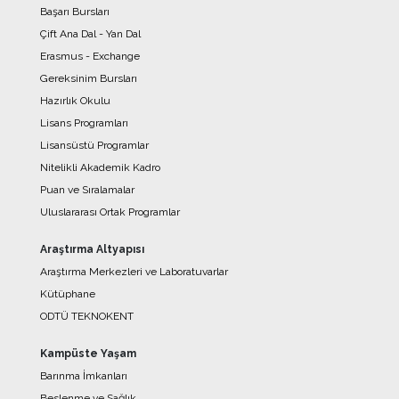
Başarı Bursları
Çift Ana Dal - Yan Dal
Erasmus - Exchange
Gereksinim Bursları
Hazırlık Okulu
Lisans Programları
Lisansüstü Programlar
Nitelikli Akademik Kadro
Puan ve Sıralamalar
Uluslararası Ortak Programlar
Araştırma Altyapısı
Araştırma Merkezleri ve Laboratuvarlar
Kütüphane
ODTÜ TEKNOKENT
Kampüste Yaşam
Barınma İmkanları
Beslenme ve Sağlık