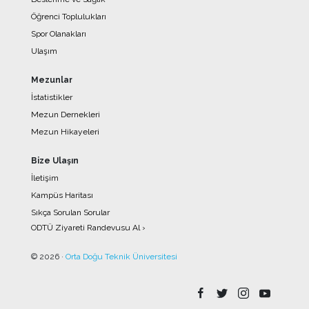
Öğrenci Toplulukları
Spor Olanakları
Ulaşım
Mezunlar
İstatistikler
Mezun Dernekleri
Mezun Hikayeleri
Bize Ulaşın
İletişim
Kampüs Haritası
Sıkça Sorulan Sorular
ODTÜ Ziyareti Randevusu Al ›
© 2026 ·
Orta Doğu Teknik Üniversitesi