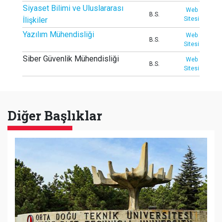
Siyaset Bilimi ve Uluslararası
Web
B.S.
İlişkiler
Sitesi
Yazılım Mühendisliği
Web
B.S.
Sitesi
Siber Güvenlik Mühendisliği
Web
B.S.
Sitesi
Diğer Başlıklar