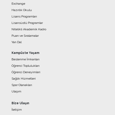
Exchange
Hazırlık Okulu
Lisans Programları
Lisansüstü Programlar
Nitelikli Akademik Kadro
Puan ve Sıralamalar
Yan Dal
Kampüste Yaşam
Beslenme İmkanları
Öğrenci Toplulukları
Öğrenci Deneyimleri
Sağlık Hizmetleri
Spor Olanakları
Ulaşım
Bize Ulaşın
İletişim