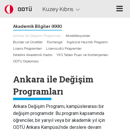
Skip to main content
Kuzey Kıbrıs
Akademik Bilgiler (KKK)
Ankara ile Değişim Programları
Akreditasyonlar
Burslar ve Ücretler
Exchange
İngilizce Hazırlık Programı
Lisans Programları
Lisansüstü Programlar
Nitelikli Akademik Kadro
YKS Taban Puan ve Kontenjanları
ODTÜ Diploması
Ankara ile Değişim
Programları
Ankara Değişim Programı, kampüslerarası bir
değişim programıdır. Bu program kapsamında
öğrenciler, bir yarıyıl veya bir akademik yıl için
ODTÜ Ankara Kampüsü'nde derslere devam