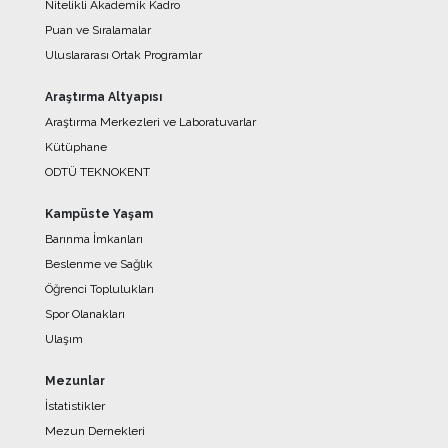
Nitelikli Akademik Kadro
Puan ve Sıralamalar
Uluslararası Ortak Programlar
Araştırma Altyapısı
Araştırma Merkezleri ve Laboratuvarlar
Kütüphane
ODTÜ TEKNOKENT
Kampüste Yaşam
Barınma İmkanları
Beslenme ve Sağlık
Öğrenci Toplulukları
Spor Olanakları
Ulaşım
Mezunlar
İstatistikler
Mezun Dernekleri