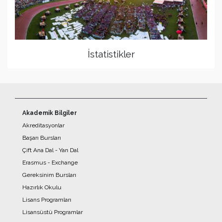
İstatistikler
Akademik Bilgiler
Akreditasyonlar
Başarı Bursları
Çift Ana Dal - Yan Dal
Erasmus - Exchange
Gereksinim Bursları
Hazırlık Okulu
Lisans Programları
Lisansüstü Programlar