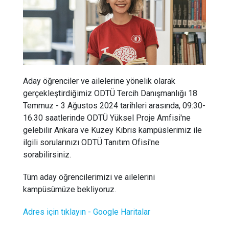
Aday öğrenciler ve ailelerine yönelik olarak
gerçekleştirdiğimiz ODTÜ Tercih Danışmanlığı 18
Temmuz - 3 Ağustos 2024 tarihleri arasında, 09:30-
16.30 saatlerinde ODTÜ Yüksel Proje Amfisi'ne
gelebilir Ankara ve Kuzey Kıbrıs kampüslerimiz ile
ilgili sorularınızı ODTÜ Tanıtım Ofisi'ne
sorabilirsiniz.
Tüm aday öğrencilerimizi ve ailelerini
kampüsümüze bekliyoruz.
Adres için tıklayın - Google Haritalar