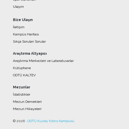
Ulaşım
Bize Ulaşın
İletişim
Kampüs Haritası
Sıkça Sorulan Sorular
Araştırma Altyapısı
Araştırma Merkezleri ve Laboratuvarlar
Kütüphane
ODTÜ KALTEV
Mezunlar
İstatistikler
Mezun Dernekleri
Mezun Hikayeleri
© 2026 ·
ODTÜ Kuzey Kıbrıs Kampüsü