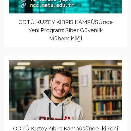
ODTÜ KUZEY KIBRIS KAMPÜSÜ’nde
Yeni Program: Siber Güvenlik
Mühendisliği
ODTÜ Kuzey Kıbrıs Kampüsü’nde İki Yeni