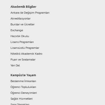
Akademik Bilgiler
Ankara ile Değişim Programları
Akreditasyonlar
Burslar ve Ücretler
Exchange
Hazırlık Okulu
Lisans Programları
Lisansüstü Programlar
Nitelikli Akademik Kadro
Puan ve Sıralamalar
Yan Dal
Kampüste Yaşam
Beslenme İmkanları
Öğrenci Toplulukları
Öğrenci Deneyimleri
Sağlık Hizmetleri
Spor Olanakları