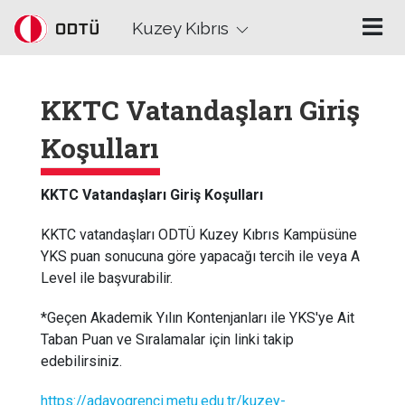
Skip to main content
Kuzey Kıbrıs
KKTC Vatandaşları Giriş
Koşulları
KKTC Vatandaşları Giriş Koşulları
KKTC vatandaşları ODTÜ Kuzey Kıbrıs Kampüsüne
YKS puan sonucuna göre yapacağı tercih ile veya A
Level ile başvurabilir.
*Geçen Akademik Yılın Kontenjanları ile YKS'ye Ait
Taban Puan ve Sıralamalar için linki takip
edebilirsiniz.
https://adayogrenci.metu.edu.tr/kuzey-