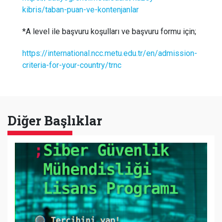
kibris/taban-puan-ve-kontenjanlar
*A level ile başvuru koşulları ve başvuru formu için;
https://international.ncc.metu.edu.tr/en/admission-
criteria-for-your-country/trnc
Diğer Başlıklar